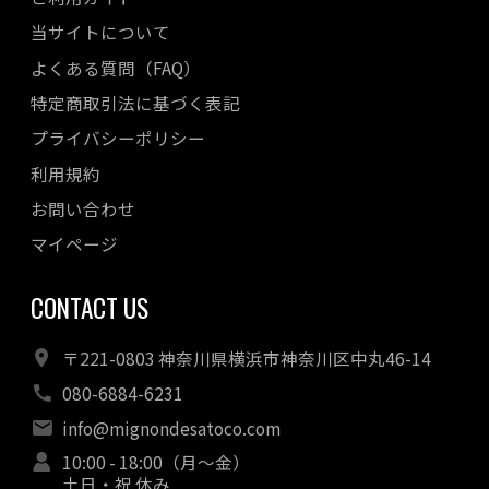
2022年10月
当サイトについて
2022年08月
よくある質問（FAQ）
2022年07月
特定商取引法に基づく表記
2022年06月
プライバシーポリシー
2022年05月
利用規約
2022年04月
お問い合わせ
マイページ
CONTACT US
〒221-0803 神奈川県横浜市神奈川区中丸46-14
080-6884-6231
info@mignondesatoco.com
10:00 - 18:00（月～金）
土日・祝 休み