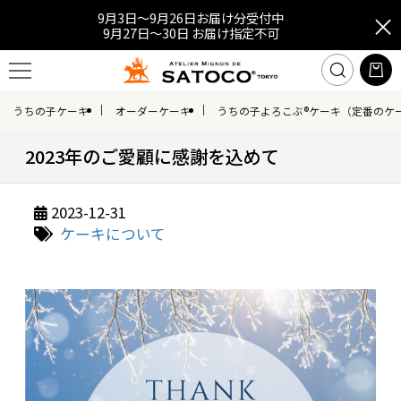
9月3日～9月26日お届け分受付中
9月27日～30日 お届け指定不可
うちの子ケーキ
オーダーケーキ
うちの子よろこぶ®ケーキ（定番のケ
2023年のご愛顧に感謝を込めて
2023-12-31
ケーキについて