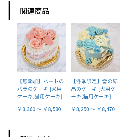
関連商品
【無添加】ハートの
【冬季限定】雪の結
バラのケーキ [犬用
晶のケーキ [犬用ケ
ケーキ,猫用ケーキ]
ーキ,猫用ケーキ]
￥8,360 ～ ￥8,580
￥8,250 ～ ￥8,470