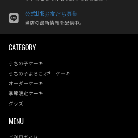
2023年12月
公式LINEお友だち募集
2023年11月
当店の最新情報を配信中。
2023年10月
2023年09月
CATEGORY
2023年08月
2023年07月
うちの子ケーキ
2023年06月
うちの子よろこぶ® ケーキ
2023年05月
オーダーケーキ
2023年04月
季節限定ケーキ
2023年03月
2023年02月
グッズ
2023年01月
MENU
2022年12月
2022年11月
ご利用ガイド