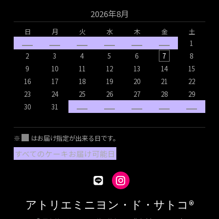
2026年8月
日
月
火
水
木
金
土
1
2
3
4
5
6
7
8
9
10
11
12
13
14
15
16
17
18
19
20
21
22
1
23
24
25
26
27
28
29
2
30
31
2
※
はお届け指定が出来る日です。
すべてのケーキお届け可能日
アトリエミニヨン・ド・サトコ®