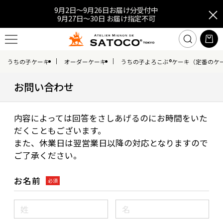
9月2日～9月26日お届け分受付中
9月27日～30日 お届け指定不可
うちの子ケーキ
オーダーケーキ
うちの子よろこぶ®ケーキ（定番のケ
お問い合わせ
内容によっては回答をさしあげるのにお時間をいた
だくこともございます。
また、休業日は翌営業日以降の対応となりますので
ご了承ください。
お名前
必須