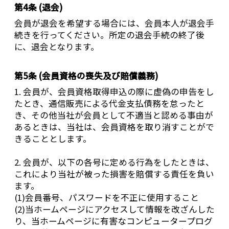
第4条 (退会)
会員が退会を希望する場合には、会員本人が退会手
続きを行ってください。所定の退会手続の終了後
に、退会となります。
第5条 (会員資格の喪失及び賠償義務)
1. 会員が、会員資格取得申込の際に虚偽の申告をし
たとき、通信販売による代金支払債務を怠ったと
き、その他当社が会員として不適当と認める事由が
あるときは、当社は、会員資格を取り消すことがで
きることとします。
2. 会員が、以下の各号に定める行為をしたときは、
これにより当社が被った損害を賠償する責任を負い
ます。
(1)会員番号、パスワードを不正に使用すること
(2)当ホームページにアクセスして情報を改ざんした
り、当ホームページに有害なコンピュータープログ