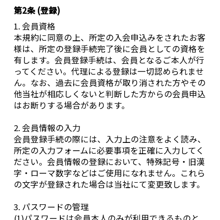
第2条 (登録)
1. 会員資格
本規約に同意の上、所定の入会申込みをされたお客
様は、所定の登録手続完了後に会員としての資格を
有します。会員登録手続は、会員となるご本人が行
ってください。代理による登録は一切認められませ
ん。なお、過去に会員資格が取り消された方やその
他当社が相応しくないと判断した方からの会員申込
はお断りする場合があります。
2. 会員情報の入力
会員登録手続の際には、入力上の注意をよく読み、
所定の入力フォームに必要事項を正確に入力してく
ださい。会員情報の登録において、特殊記号・旧漢
字・ローマ数字などはご使用になれません。これら
の文字が登録された場合は当社にて変更致します。
3. パスワードの管理
(1)パスワードは会員本人のみが利用できるものと