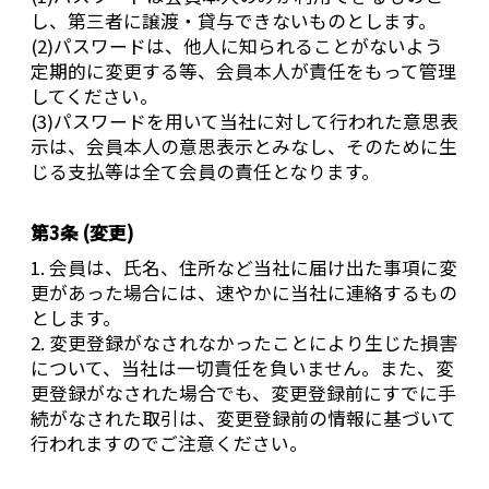
し、第三者に譲渡・貸与できないものとします。
(2)パスワードは、他人に知られることがないよう
定期的に変更する等、会員本人が責任をもって管理
してください。
(3)パスワードを用いて当社に対して行われた意思表
示は、会員本人の意思表示とみなし、そのために生
じる支払等は全て会員の責任となります。
第3条 (変更)
1. 会員は、氏名、住所など当社に届け出た事項に変
更があった場合には、速やかに当社に連絡するもの
とします。
2. 変更登録がなされなかったことにより生じた損害
について、当社は一切責任を負いません。また、変
更登録がなされた場合でも、変更登録前にすでに手
続がなされた取引は、変更登録前の情報に基づいて
行われますのでご注意ください。