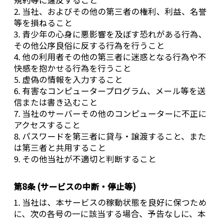
2. 当社、およびその他の第三者の権利、利益、名誉
等を損ねること
3. 青少年の心身に悪影響を及ぼす恐れがある行為、
その他公序良俗に反する行為を行うこと
4. 他の利用者その他の第三者に迷惑となる行為や不
快感を抱かせる行為を行うこと
5. 虚偽の情報を入力すること
6. 有害なコンピュータープログラム、メール等を送
信または書き込むこと
7. 当社のサーバーその他のコンピューターに不正に
アクセスすること
8. パスワードを第三者に貸与・譲渡すること、また
は第三者と共用すること
9. その他当社が不適切と判断すること
第8条 (サービスの中断・停止等)
1. 当社は、本サービスの稼動状態を良好に保つため
に、次の各号の一に該当する場合、予告なしに、本