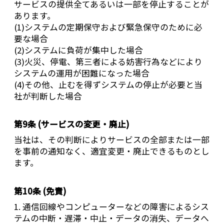
サービスの提供全てあるいは一部を停止することが
あります。
(1)システムの定期保守および緊急保守のために必
要な場合
(2)システムに負荷が集中した場合
(3)火災、停電、第三者による妨害行為などにより
システムの運用が困難になった場合
(4)その他、止むを得ずシステムの停止が必要と当
社が判断した場合
第9条 (サービスの変更・廃止)
当社は、その判断によりサービスの全部または一部
を事前の通知なく、適宜変更・廃止できるものとし
ます。
第10条 (免責)
1. 通信回線やコンピューターなどの障害によるシス
テムの中断・遅滞・中止・データの消失、データへ