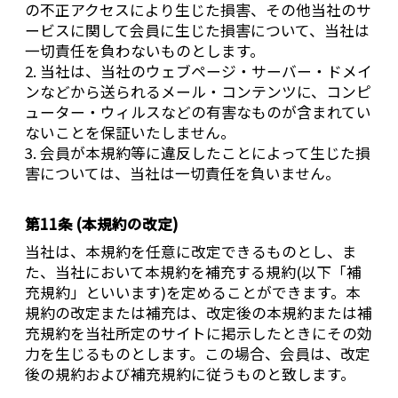
の不正アクセスにより生じた損害、その他当社のサ
ービスに関して会員に生じた損害について、当社は
一切責任を負わないものとします。
2. 当社は、当社のウェブページ・サーバー・ドメイ
ンなどから送られるメール・コンテンツに、コンピ
ューター・ウィルスなどの有害なものが含まれてい
ないことを保証いたしません。
3. 会員が本規約等に違反したことによって生じた損
害については、当社は一切責任を負いません。
第11条 (本規約の改定)
当社は、本規約を任意に改定できるものとし、ま
た、当社において本規約を補充する規約(以下「補
充規約」といいます)を定めることができます。本
規約の改定または補充は、改定後の本規約または補
充規約を当社所定のサイトに掲示したときにその効
力を生じるものとします。この場合、会員は、改定
後の規約および補充規約に従うものと致します。