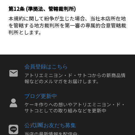
第12条 (準拠法、管轄裁判所)
本規約に関して紛争が生じた場合、当社本店所在地
を管轄する地方裁判所を第一審の専属的合意管轄裁
判所とします。
会員登録はこちら
アトリエミニヨン・ド・サトコからの新商品情
報などのメルマガをお届けします。
ブログ更新中
ケーキ作りへの想いやアトリエミニヨン・ド・
サトコとしての取り組みなどを更新中
公式LINEお友だち募集
当店の最新情報を配信中。