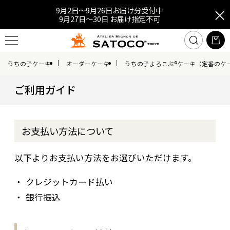
9月2日～9月26日お届け分受付中
9月27日～30日 お届け指定不可
うちの子ケーキ
オーダーケーキ
うちの子よろこぶ®ケーキ（定番のケ
ご利用ガイド
お支払い方法について
以下よりお支払い方法をお選びいただけます。
クレジットカード払い
銀行振込