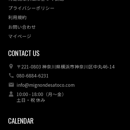
2022年06月
プライバシーポリシー
2022年05月
利用規約
2022年04月
お問い合わせ
マイページ
CONTACT US
〒221-0803 神奈川県横浜市神奈川区中丸46-14
080-6884-6231
info@mignondesatoco.com
10:00 - 18:00（月～金）
土日・祝 休み
CALENDAR