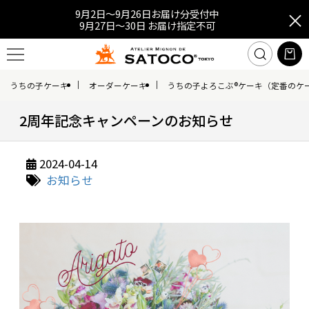
9月2日～9月26日お届け分受付中
9月27日～30日 お届け指定不可
うちの子ケーキ
オーダーケーキ
うちの子よろこぶ®ケーキ（定番のケ
2周年記念キャンペーンのお知らせ
2024-04-14
お知らせ