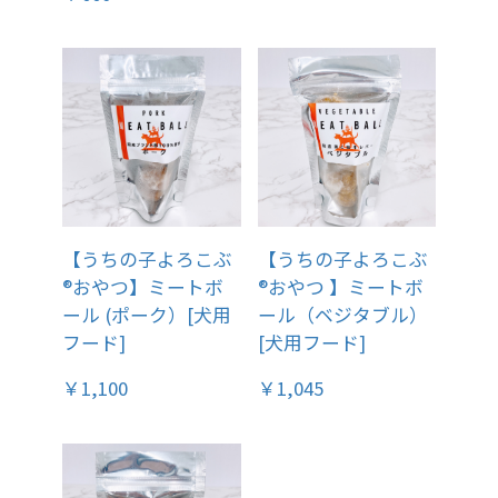
【うちの子よろこぶ
【うちの子よろこぶ
®おやつ】ミートボ
®おやつ 】ミートボ
ール (ポーク）[犬用
ール（ベジタブル）
フード]
[犬用フード]
￥1,100
￥1,045