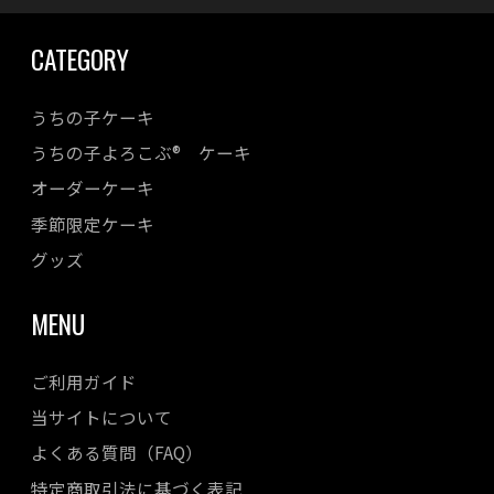
2023年09月
CATEGORY
2023年08月
2023年07月
うちの子ケーキ
2023年06月
うちの子よろこぶ® ケーキ
2023年05月
オーダーケーキ
2023年04月
季節限定ケーキ
2023年03月
2023年02月
グッズ
2023年01月
MENU
2022年12月
2022年11月
ご利用ガイド
2022年10月
当サイトについて
2022年08月
よくある質問（FAQ）
2022年07月
特定商取引法に基づく表記