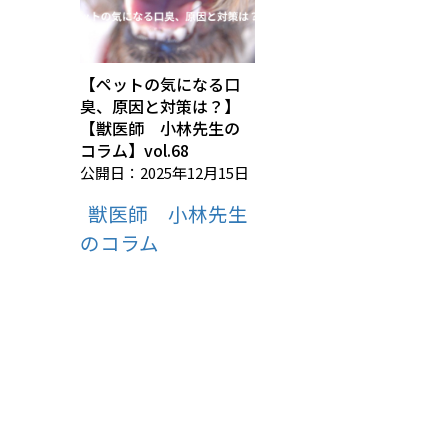
【ペットの気になる口
臭、原因と対策は？】
【獣医師 小林先生の
コラム】vol.68
公開日：2025年12月15日
獣医師 小林先生
のコラム