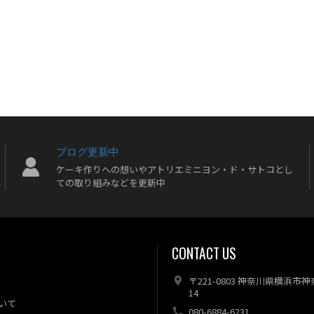
ブログ更新中
ケーキ作りへの想いやアトリエミニヨン・ド・サトコとし
ての取り組みなどを更新中
CONTACT US
〒221-0803 神奈川県横浜市
14
いて
080-6884-6231