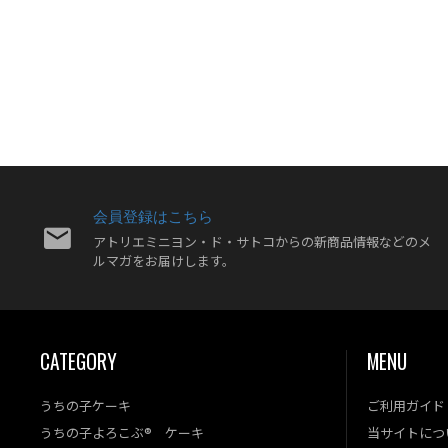
会員登録はこちら
アトリエミニヨン・ド・サトコからの新商品情報などのメ
ルマガをお届けします。
CATEGORY
MENU
うちの子ケーキ
ご利用ガイド
うちの子よろこぶ® ケーキ
当サイトにつ