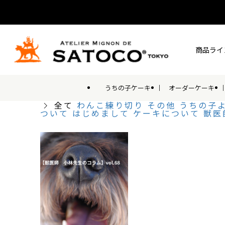
商品ライ
うちの子ケーキ
オーダーケーキ
全て
わんこ練り切り
その他
うちの子
ついて
はじめまして
ケーキについて
獣医