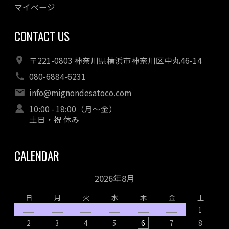
マイページ
CONTACT US
〒221-0803 神奈川県横浜市神奈川区中丸46-14
080-6884-6231
info@mignondesatoco.com
10:00 - 18:00（月～金）
土日・祝 休み
CALENDAR
2026年8月
日
月
火
水
木
金
土
1
2
3
4
5
6
7
8