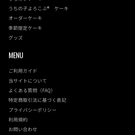
うちの子よろこぶ® ケーキ
2023年05月
オーダーケーキ
2023年04月
季節限定ケーキ
2023年03月
2023年02月
グッズ
2023年01月
MENU
2022年12月
2022年11月
ご利用ガイド
2022年10月
当サイトについて
2022年08月
よくある質問（FAQ）
2022年07月
特定商取引法に基づく表記
2022年06月
プライバシーポリシー
2022年05月
利用規約
2022年04月
お問い合わせ