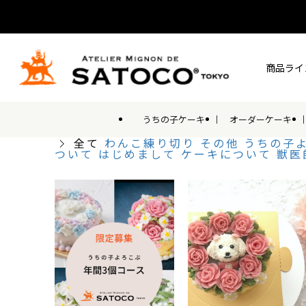
商品ライ
うちの子ケーキ
オーダーケーキ
全て
わんこ練り切り
その他
うちの子
ついて
はじめまして
ケーキについて
獣医