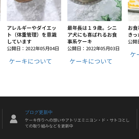
アレルギーやダイエッ
最年長は１９歳。シニ
お食
ト（体重管理）を意識
ア犬にも喜ばれるお食
きっ
しています
事系ケーキ
公開日
公開日：2022年05月04日
公開日：2022年05月03日
ケ
ケーキについて
ケーキについて
ブログ更新中
ケーキ作りへの想いやアトリエミニヨン・ド・サトコとし
ての取り組みなどを更新中