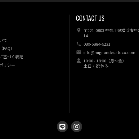
CONTACT US
〒221-0803 神奈川県横浜市
14
いて
080-6884-6231
（FAQ）
info@mignondesatoco.com
に基づく表記
10:00 - 18:00（月～金）
ポリシー
土日・祝 休み