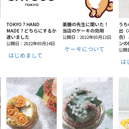
TOKYO？HAND
薬膳の先生に聞いた！
うち
MADE？どちらにするか
当店のケーキの効用
出（
迷いました
合）
公開日：2022年05月12日
ンの
公開日：2022年05月14日
ケーキについて
公開日
はじめまして
は