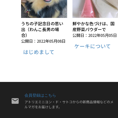
うちの子記念日の思い
鮮やかな色づけは、国
出（わんこ長男の場
産野菜パウダーで
合）
公開日：2022年05月05日
公開日：2022年05月08日
ケーキについて
はじめまして
会員登録はこちら
アトリエミニヨン・ド・サトコからの新商品情報などのメ
ルマガをお届けします。