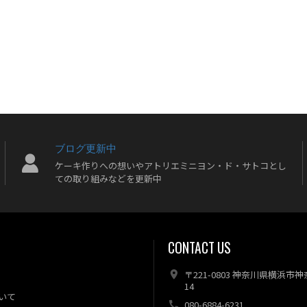
ブログ更新中
ケーキ作りへの想いやアトリエミニヨン・ド・サトコとし
ての取り組みなどを更新中
CONTACT US
〒221-0803 神奈川県横浜市
14
いて
080-6884-6231