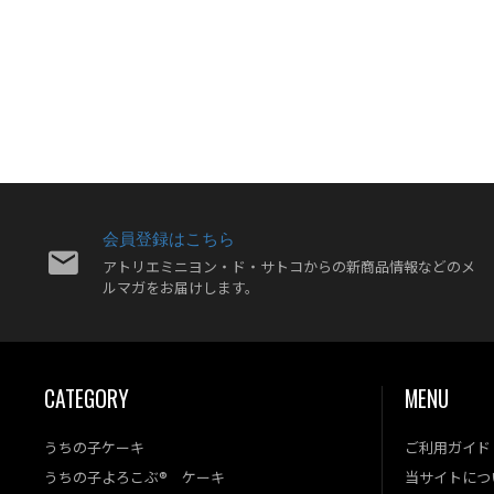
会員登録はこちら
アトリエミニヨン・ド・サトコからの新商品情報などのメ
ルマガをお届けします。
CATEGORY
MENU
うちの子ケーキ
ご利用ガイド
うちの子よろこぶ® ケーキ
当サイトにつ