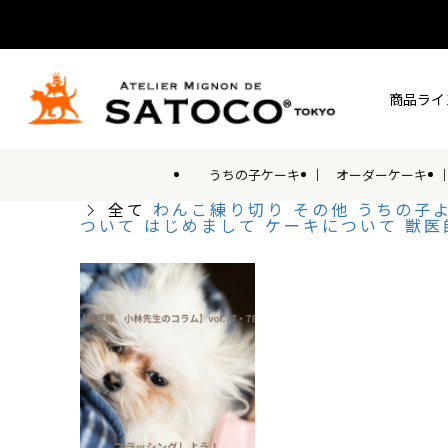
商品ライ
うちの子ケーキ
オーダーケーキ
全て
わんこ練り切り
その他
うちの子
ついて
はじめまして
ケーキについて
獣医