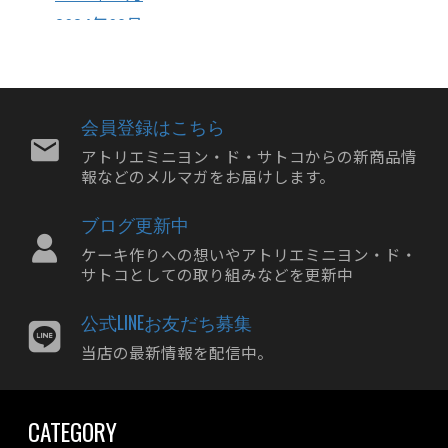
2024年09月
2024年08月
2024年07月
2024年06月
会員登録はこちら
2024年05月
アトリエミニヨン・ド・サトコからの新商品情
報などのメルマガをお届けします。
2024年04月
2024年03月
ブログ更新中
2024年02月
ケーキ作りへの想いやアトリエミニヨン・ド・
2024年01月
サトコとしての取り組みなどを更新中
2023年12月
公式LINEお友だち募集
2023年11月
当店の最新情報を配信中。
2023年10月
2023年09月
CATEGORY
2023年08月