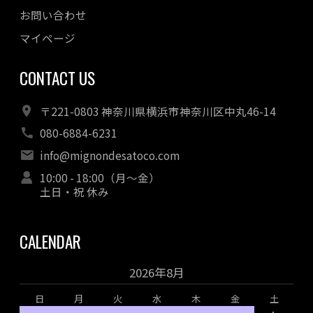
お問い合わせ
マイページ
CONTACT US
〒221-0803 神奈川県横浜市神奈川区中丸46-14
080-6884-6231
info@mignondesatoco.com
10:00 - 18:00（月～金）
土日・祝 休み
CALENDAR
2026年8月
日
月
火
水
木
金
土