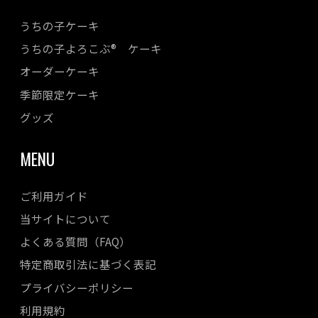
2023年07月
うちの子ケーキ
2023年06月
うちの子よろこぶ® ケーキ
2023年05月
オーダーケーキ
2023年04月
季節限定ケーキ
2023年03月
2023年02月
グッズ
2023年01月
MENU
2022年12月
2022年11月
ご利用ガイド
2022年10月
当サイトについて
2022年08月
よくある質問（FAQ）
2022年07月
特定商取引法に基づく表記
2022年06月
プライバシーポリシー
2022年05月
利用規約
2022年04月