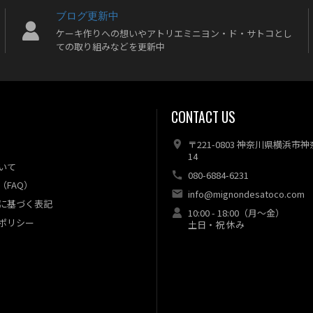
ブログ更新中
ケーキ作りへの想いやアトリエミニヨン・ド・サトコとし
ての取り組みなどを更新中
CONTACT US
〒221-0803 神奈川県横浜市
14
いて
080-6884-6231
（FAQ）
info@mignondesatoco.com
に基づく表記
10:00 - 18:00（月～金）
ポリシー
土日・祝 休み