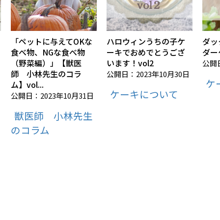
「ペットに与えてOKな
ハロウィンうちの子ケ
ダッ
食べ物、NGな食べ物
ーキでおめでとうござ
ダー
（野菜編）」【獣医
います！vol2
公開日
師 小林先生のコラ
公開日：2023年10月30日
ケ
ム】vol...
ケーキについて
公開日：2023年10月31日
獣医師 小林先生
のコラム