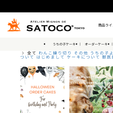
商品ライ
うちの子ケーキ
オーダーケーキ
全て
わんこ練り切り
その他
うちの子
ついて
はじめまして
ケーキについて
獣医