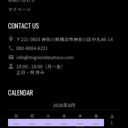
マイページ
CONTACT US
〒221-0803 神奈川県横浜市神奈川区中丸46-14
080-6884-6231
info@mignondesatoco.com
10:00 - 18:00（月～金）
土日・祝 休み
CALENDAR
2026年8月
日
月
火
水
木
金
土
1