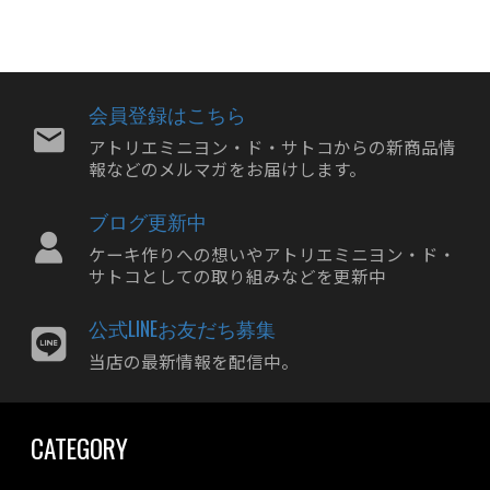
2024年09月
2024年08月
2024年07月
2024年06月
会員登録はこちら
2024年05月
アトリエミニヨン・ド・サトコからの新商品情
報などのメルマガをお届けします。
2024年04月
2024年03月
ブログ更新中
2024年02月
ケーキ作りへの想いやアトリエミニヨン・ド・
2024年01月
サトコとしての取り組みなどを更新中
2023年12月
公式LINEお友だち募集
2023年11月
当店の最新情報を配信中。
2023年10月
2023年09月
CATEGORY
2023年08月
2023年07月