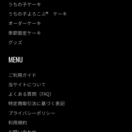
うちの子ケーキ
2023年06月
うちの子よろこぶ® ケーキ
2023年05月
オーダーケーキ
2023年04月
季節限定ケーキ
2023年03月
2023年02月
グッズ
2023年01月
MENU
2022年12月
2022年11月
ご利用ガイド
2022年10月
当サイトについて
2022年08月
よくある質問（FAQ）
2022年07月
特定商取引法に基づく表記
2022年06月
プライバシーポリシー
2022年05月
利用規約
2022年04月
お問い合わせ