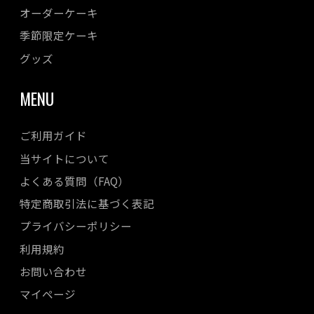
オーダーケーキ
2023年04月
季節限定ケーキ
2023年03月
2023年02月
グッズ
2023年01月
MENU
2022年12月
2022年11月
ご利用ガイド
2022年10月
当サイトについて
2022年08月
よくある質問（FAQ）
2022年07月
特定商取引法に基づく表記
2022年06月
プライバシーポリシー
2022年05月
利用規約
2022年04月
お問い合わせ
マイページ