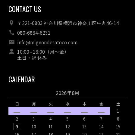
CONTACT US
〒221-0803 神奈川県横浜市神奈川区中丸46-14
080-6884-6231
info@mignondesatoco.com
10:00 - 18:00（月～金）
土日・祝 休み
CALENDAR
2026年8月
日
月
火
水
木
金
土
1
2
3
4
5
6
7
8
9
10
11
12
13
14
15
16
17
18
19
20
21
22