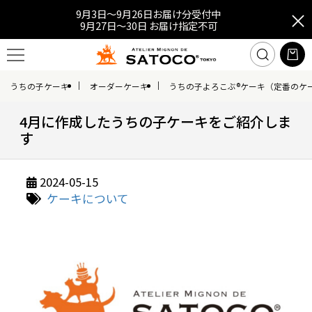
9月3日～9月26日お届け分受付中
9月27日～30日 お届け指定不可
うちの子ケーキ
オーダーケーキ
うちの子よろこぶ®ケーキ（定番のケ
4月に作成したうちの子ケーキをご紹介しま
す
2024-05-15
ケーキについて