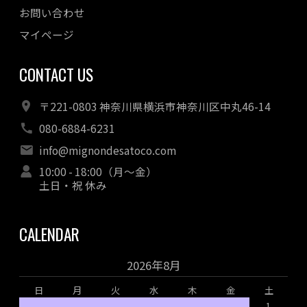
お問い合わせ
マイページ
CONTACT US
〒221-0803 神奈川県横浜市神奈川区中丸46-14
080-6884-6231
info@mignondesatoco.com
10:00 - 18:00（月～金）
土日・祝 休み
CALENDAR
2026年8月
日
月
火
水
木
金
土
1