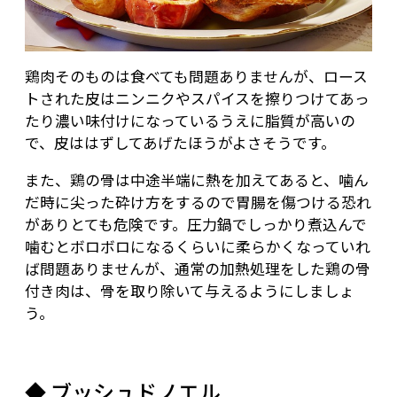
鶏肉そのものは食べても問題ありませんが、ロース
トされた皮はニンニクやスパイスを擦りつけてあっ
たり濃い味付けになっているうえに脂質が高いの
で、皮ははずしてあげたほうがよさそうです。
また、鶏の骨は中途半端に熱を加えてあると、噛ん
だ時に尖った砕け方をするので胃腸を傷つける恐れ
がありとても危険です。圧力鍋でしっかり煮込んで
噛むとボロボロになるくらいに柔らかくなっていれ
ば問題ありませんが、通常の加熱処理をした鶏の骨
付き肉は、骨を取り除いて与えるようにしましょ
う。
◆ ブッシュドノエル