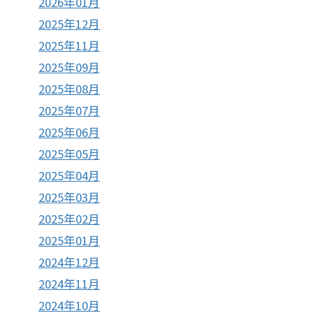
2026年01月
2025年12月
2025年11月
2025年09月
2025年08月
2025年07月
2025年06月
2025年05月
2025年04月
2025年03月
2025年02月
2025年01月
2024年12月
2024年11月
2024年10月