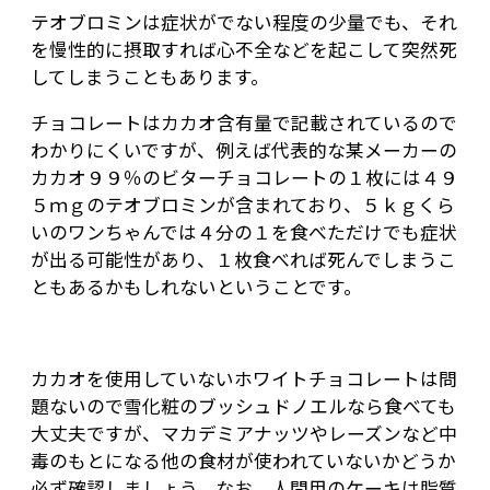
テオブロミンは症状がでない程度の少量でも、それ
を慢性的に摂取すれば心不全などを起こして突然死
してしまうこともあります。
チョコレートはカカオ含有量で記載されているので
わかりにくいですが、例えば代表的な某メーカーの
カカオ９９％のビターチョコレートの１枚には４９
５ｍｇのテオブロミンが含まれており、５ｋｇくら
いのワンちゃんでは４分の１を食べただけでも症状
が出る可能性があり、１枚食べれば死んでしまうこ
ともあるかもしれないということです。
カカオを使用していないホワイトチョコレートは問
題ないので雪化粧のブッシュドノエルなら食べても
大丈夫ですが、マカデミアナッツやレーズンなど中
毒のもとになる他の食材が使われていないかどうか
必ず確認しましょう。なお、人間用のケーキは脂質