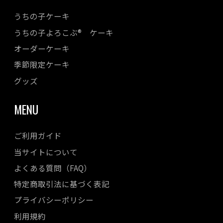
2023年07月
うちの子ケーキ
2023年06月
うちの子よろこぶ® ケーキ
2023年05月
オーダーケーキ
2023年04月
2023年03月
季節限定ケーキ
2023年02月
グッズ
2023年01月
MENU
2022年12月
2022年11月
ご利用ガイド
2022年10月
当サイトについて
2022年08月
よくある質問（FAQ）
2022年07月
特定商取引法に基づく表記
2022年06月
プライバシーポリシー
2022年05月
利用規約
2022年04月