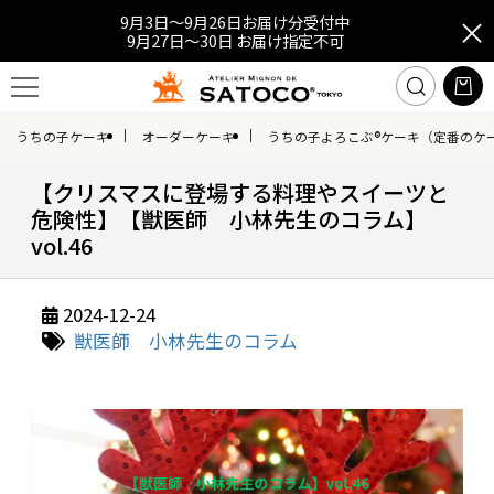
9月3日～9月26日お届け分受付中
9月27日～30日 お届け指定不可
うちの子ケーキ
オーダーケーキ
うちの子よろこぶ®ケーキ（定番のケ
【クリスマスに登場する料理やスイーツと
危険性】【獣医師 小林先生のコラム】
vol.46
2024-12-24
獣医師 小林先生のコラム