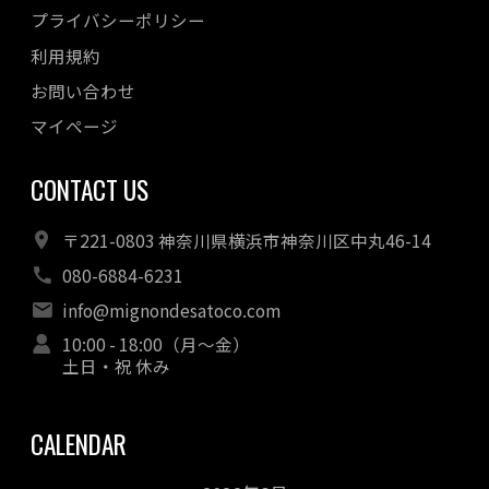
プライバシーポリシー
2022年05月
利用規約
2022年04月
お問い合わせ
マイページ
CONTACT US
〒221-0803 神奈川県横浜市神奈川区中丸46-14
080-6884-6231
info@mignondesatoco.com
10:00 - 18:00（月～金）
土日・祝 休み
CALENDAR