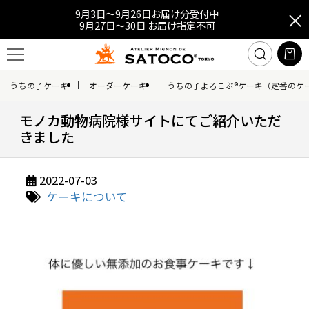
9月3日～9月26日お届け分受付中
9月27日～30日 お届け指定不可
うちの子ケーキ
オーダーケーキ
うちの子よろこぶ®ケーキ（定番のケ
モノカ動物病院様サイトにてご紹介いただ
きました
2022-07-03
ケーキについて