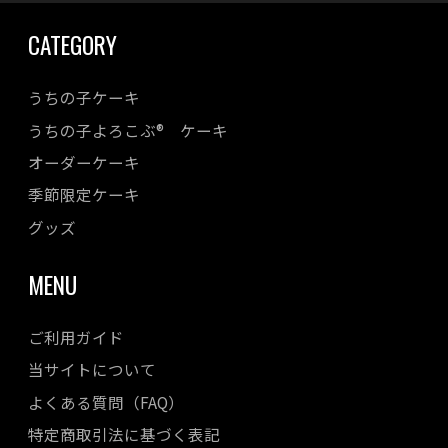
2023年09月
CATEGORY
2023年08月
2023年07月
うちの子ケーキ
2023年06月
うちの子よろこぶ® ケーキ
2023年05月
オーダーケーキ
2023年04月
季節限定ケーキ
2023年03月
2023年02月
グッズ
2023年01月
MENU
2022年12月
2022年11月
ご利用ガイド
2022年10月
当サイトについて
2022年08月
よくある質問（FAQ）
2022年07月
特定商取引法に基づく表記
2022年06月