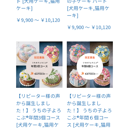
ド [犬用ケーキ,猫用
の子ケーキ ハート
ケーキ]
[犬用ケーキ,猫用ケ
ーキ]
￥9,900 ～ ￥10,120
￥9,900 ～ ￥10,120
【リピーター様の声
【リピーター様の声
から誕生しまし
から誕生しまし
た！】 うちの子よろ
た！】 うちの子よろ
こぶ®年間3個コース
こぶ®年間６個コー
[犬用ケーキ,猫用ケ
ス [犬用ケーキ,猫用