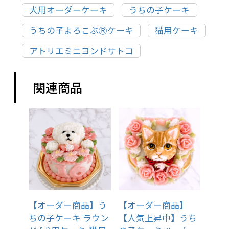
犬用オーダーケーキ
うちの子ケーキ
うちの子よろこぶⓇケーキ
猫用ケーキ
アトリエミニヨンドサトコ
関連商品
【オーダー商品】う
【オーダー商品】
ちの子ケーキ ラウン
【人気上昇中】うち