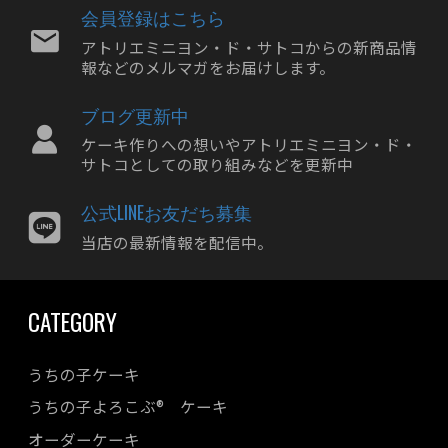
2024年06月
会員登録はこちら
2024年05月
アトリエミニヨン・ド・サトコからの新商品情
報などのメルマガをお届けします。
2024年04月
2024年03月
ブログ更新中
2024年02月
ケーキ作りへの想いやアトリエミニヨン・ド・
2024年01月
サトコとしての取り組みなどを更新中
2023年12月
公式LINEお友だち募集
2023年11月
当店の最新情報を配信中。
2023年10月
2023年09月
CATEGORY
2023年08月
2023年07月
うちの子ケーキ
2023年06月
うちの子よろこぶ® ケーキ
2023年05月
オーダーケーキ
2023年04月