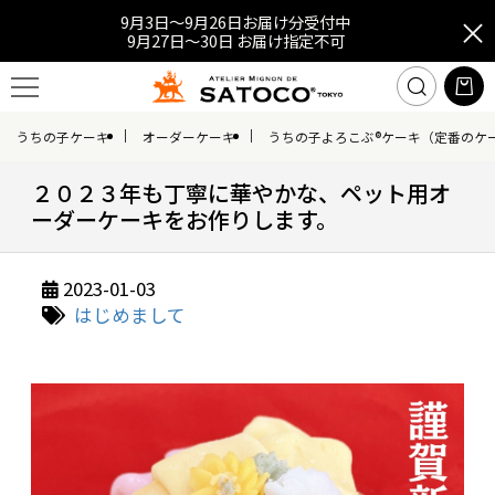
9月3日～9月26日お届け分受付中
9月27日～30日 お届け指定不可
うちの子ケーキ
オーダーケーキ
うちの子よろこぶ®ケーキ（定番のケ
２０２３年も丁寧に華やかな、ペット用オ
ーダーケーキをお作りします。
2023-01-03
はじめまして