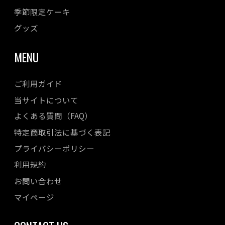
2023年03月
季節限定ケーキ
2023年02月
グッズ
2023年01月
MENU
2022年12月
2022年11月
ご利用ガイド
2022年10月
当サイトについて
2022年08月
よくある質問（FAQ）
2022年07月
特定商取引法に基づく表記
2022年06月
プライバシーポリシー
2022年05月
利用規約
2022年04月
お問い合わせ
マイページ