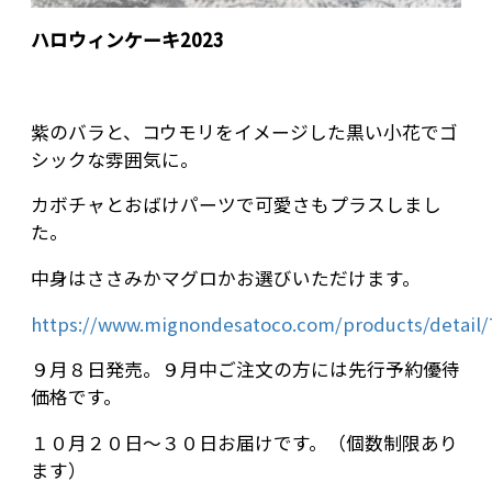
ハロウィンケーキ2023
紫のバラと、コウモリをイメージした黒い小花でゴ
シックな雰囲気に。
カボチャとおばけパーツで可愛さもプラスしまし
た。
中身はささみかマグロかお選びいただけます。
https://www.mignondesatoco.com/products/detail/
９月８日発売。９月中ご注文の方には先行予約優待
価格です。
１０月２０日～３０日お届けです。（個数制限あり
ます）