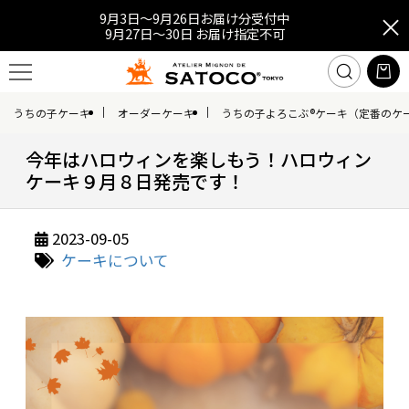
9月3日～9月26日お届け分受付中
9月27日～30日 お届け指定不可
うちの子ケーキ
オーダーケーキ
うちの子よろこぶ®ケーキ（定番のケ
今年はハロウィンを楽しもう！ハロウィン
ケーキ９月８日発売です！
2023-09-05
ケーキについて