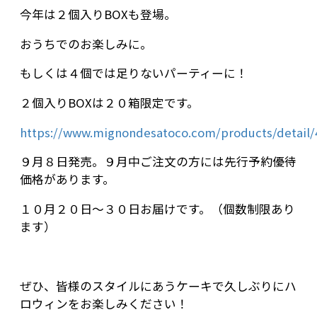
今年は２個入りBOXも登場。
おうちでのお楽しみに。
もしくは４個では足りないパーティーに！
２個入りBOXは２０箱限定です。
https://www.mignondesatoco.com/products/detail/
９月８日発売。９月中ご注文の方には先行予約優待
価格があります。
１０月２０日～３０日お届けです。（個数制限あり
ます）
ぜひ、皆様のスタイルにあうケーキで久しぶりにハ
ロウィンをお楽しみください！