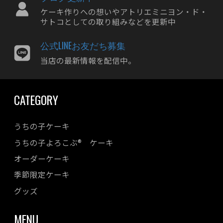
2024年02月
ケーキ作りへの想いやアトリエミニヨン・ド・
2024年01月
サトコとしての取り組みなどを更新中
2023年12月
公式LINEお友だち募集
2023年11月
当店の最新情報を配信中。
2023年10月
2023年09月
CATEGORY
2023年08月
2023年07月
うちの子ケーキ
2023年06月
うちの子よろこぶ® ケーキ
2023年05月
オーダーケーキ
2023年04月
季節限定ケーキ
2023年03月
2023年02月
グッズ
2023年01月
MENU
2022年12月