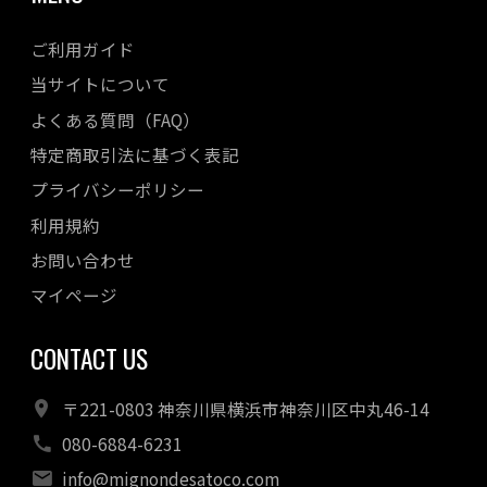
2022年11月
ご利用ガイド
2022年10月
当サイトについて
2022年08月
よくある質問（FAQ）
2022年07月
特定商取引法に基づく表記
2022年06月
プライバシーポリシー
2022年05月
利用規約
2022年04月
お問い合わせ
マイページ
CONTACT US
〒221-0803 神奈川県横浜市神奈川区中丸46-14
080-6884-6231
info@mignondesatoco.com