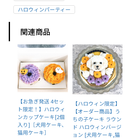
ハロウィンパーティー
関連商品
【お急ぎ発送 4セッ
【ハロウィン限定】
ト限定！】ハロウィ
【オーダー商品】う
ンカップケーキ[2個
ちの子ケーキ ラウン
入り]［犬用ケーキ、
ド ハロウィンバージ
猫用ケーキ］
ョン [犬用ケーキ,猫