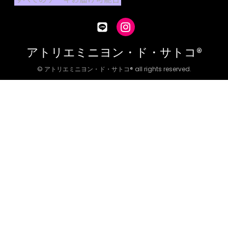
アトリエミニヨン・ド・サトコ®
© アトリエミニヨン・ド・サトコ® all rights reserved.