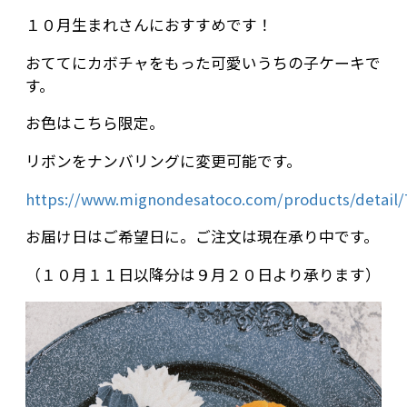
１０月生まれさんにおすすめです！
おててにカボチャをもった可愛いうちの子ケーキで
す。
お色はこちら限定。
リボンをナンバリングに変更可能です。
https://www.mignondesatoco.com/products/detail/
お届け日はご希望日に。ご注文は現在承り中です。
（１０月１１日以降分は９月２０日より承ります）