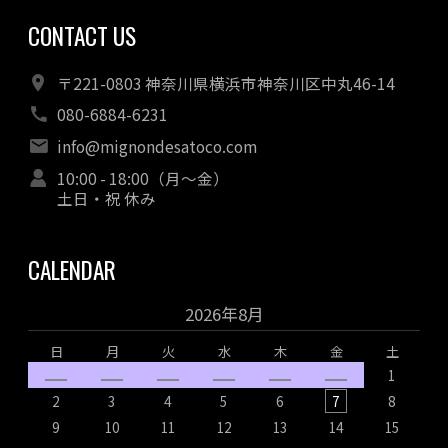
CONTACT US
〒221-0803 神奈川県横浜市神奈川区中丸46-14
080-6884-6231
info@mignondesatoco.com
10:00 - 18:00（月～金）
土日・祝 休み
CALENDAR
2026年8月
日
月
火
水
木
金
土
1
2
3
4
5
6
7
8
9
10
11
12
13
14
15