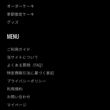
オーダーケーキ
2023年04月
季節限定ケーキ
2023年03月
2023年02月
グッズ
2023年01月
MENU
2022年12月
2022年11月
ご利用ガイド
2022年10月
当サイトについて
2022年08月
よくある質問（FAQ）
2022年07月
特定商取引法に基づく表記
2022年06月
プライバシーポリシー
2022年05月
利用規約
2022年04月
お問い合わせ
マイページ