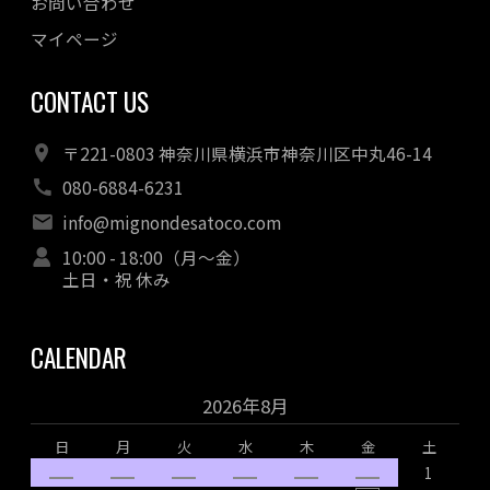
お問い合わせ
マイページ
CONTACT US
〒221-0803 神奈川県横浜市神奈川区中丸46-14
080-6884-6231
info@mignondesatoco.com
10:00 - 18:00（月～金）
土日・祝 休み
CALENDAR
2026年8月
日
月
火
水
木
金
土
1