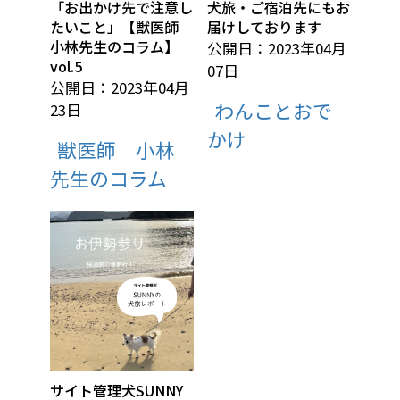
「お出かけ先で注意し
犬旅・ご宿泊先にもお
たいこと」【獣医師
届けしております
小林先生のコラム】
公開日：2023年04月
vol.5
07日
公開日：2023年04月
わんことおで
23日
かけ
獣医師 小林
先生のコラム
サイト管理犬SUNNY