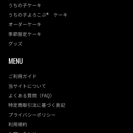
うちの子ケーキ
2023年06月
うちの子よろこぶ® ケーキ
2023年05月
オーダーケーキ
2023年04月
季節限定ケーキ
2023年03月
2023年02月
グッズ
2023年01月
MENU
2022年12月
2022年11月
ご利用ガイド
2022年10月
当サイトについて
2022年08月
よくある質問（FAQ）
2022年07月
特定商取引法に基づく表記
2022年06月
プライバシーポリシー
2022年05月
利用規約
2022年04月