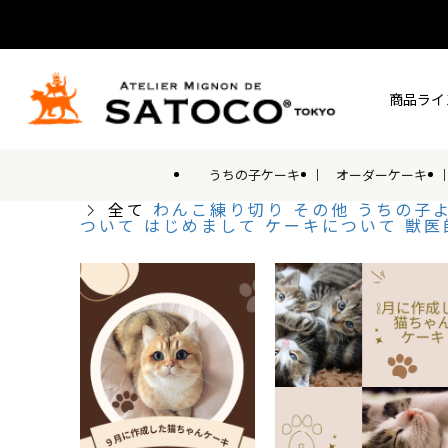
商品ライ
うちの子ケーキ
オーダーケーキ
全て
わんこ練り切り
その他
うちの子
ついて
はじめまして
ケーキについて
獣医