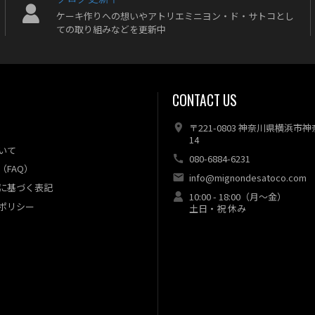
ケーキ作りへの想いやアトリエミニヨン・ド・サトコとし
ての取り組みなどを更新中
CONTACT US
〒221-0803 神奈川県横浜市
14
いて
080-6884-6231
（FAQ）
info@mignondesatoco.com
に基づく表記
10:00 - 18:00（月～金）
ポリシー
土日・祝 休み